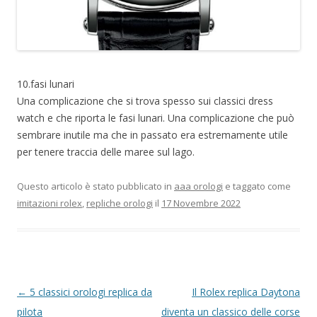
10.fasi lunari
Una complicazione che si trova spesso sui classici dress
watch e che riporta le fasi lunari. Una complicazione che può
sembrare inutile ma che in passato era estremamente utile
per tenere traccia delle maree sul lago.
Questo articolo è stato pubblicato in
aaa orologi
e taggato come
imitazioni rolex
,
repliche orologi
il
17 Novembre 2022
Navigazione
←
5 classici orologi replica da
Il Rolex replica Daytona
articolo
pilota
diventa un classico delle corse