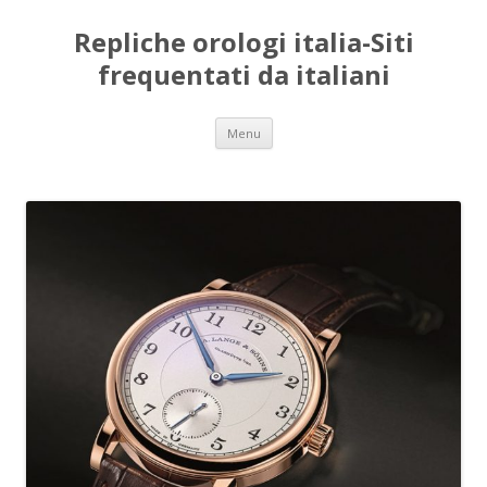
Repliche orologi italia-Siti
frequentati da italiani
Vai
Menu
al
contenuto