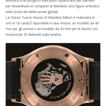
devoluta a un progetto educativo sudafricano per bambini
per riesaminare le conquiste di Mandela, una figura simbolica
nella storia dei diritti umani globali.
La Classic Fusion House of Mandela Edition è realizzata in
oro re 18 carati.È disponibile in due misure: un modello da 45
mm per gli uomini e un modello da 42 mm per le donne con
incastonati 35 diamanti sulla lunetta.