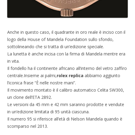
Anche in questo caso, il quadrante in oro reale è inciso con il
logo della House of Mandela Foundation sullo sfondo,
sottolineando che si tratta di un’edizione speciale.
La lunetta è anche incisa con la firma di Mandela mentre era
in vita.
Il fondello ha il continente africano all’interno del vetro zaffiro
centrale.Insieme ai palmi,
rolex replica
abbiamo aggiunto
l’iconica frase “È nelle nostre mani”.
Il movimento montato è il calibro automatico Celita SW300,
un clone dell’ETA 2892.
Le versioni da 45 mm e 42 mm saranno prodotte e vendute
in un’edizione limitata di 95 unità ciascuna.
Il numero 95 si riferisce all’età di Nelson Mandela quando è
scomparso nel 2013.