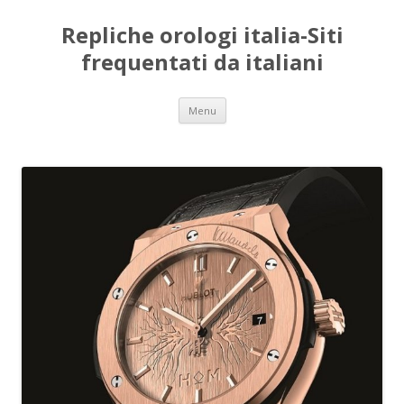
Repliche orologi italia-Siti
frequentati da italiani
Vai
Menu
al
contenuto