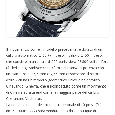
Il movimento, come il modello precedente, è dotato di un
calibro automatico 2460 % in peso. Il calibro 2460 in peso,
che consiste in un totale di 255 parti, vibra 28.800 volte all’ora
(4 Hertz) e garantisce circa 40 ore di riserva di potenza con
un diametro di 36,6 mm e 7,55 mm di spessore. Il rotore
d’oro 22K ha un modello geometrico unico e ha ricevuto il
Ginevark di Ginevra, che è riconosciuto come un movimento
di Ginevra ad alta end come la maggior parte del calibro
Costantino Vacheron.
La nuova versione del mondo tradizionale di 10 pezzi (Rif.
86060/000P-9772) sarà venduta solo dalla boutique di