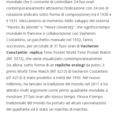
mondiale che ti consente di controllare 24 fusi orari
contemporaneamente attraverso l’indicazione con 24 ore di
rotazione (indicato sotto forma di composizione) tra il 1930 e
il 1931. Meccanismo-al momento Nello sviluppo del sistema
“Heures du Monde” o “Heure University”, che significa tempo
mondiale in francese e collaborazione con Vasheron
Costantino, un pacchetto manuale nel 1932, l’anno
successivo, per un totale di 31 fuso orari di
Vacheron
Constantin replica
Time Pocket World Time Pocket Watch
(Rif. 3372), che viene visualizzato contemporaneamente.
Da allora, sotto forma di un
repliche orologi
da polso, il
primo World Time Watch (Rif. 6213) di Vacheron Costantino
(rif. 6213) è stato prodotto a metà del 1950. Nel nuovo
millennio, ha lanciato la tradizione del mondo nel 2011 e ha
attirato molti argomenti come primo quadrante mondiale a
mostrare 37 fusi orari allo stesso tempo. Finora il tempo
tradizionale del mondo ha portato ad alcuni casi/variazioni
del quadrante ed è stato un marchio di marchio.