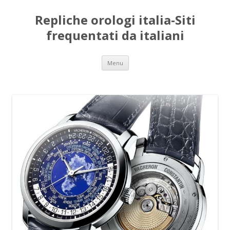
Repliche orologi italia-Siti
frequentati da italiani
Vai
Menu
al
contenuto