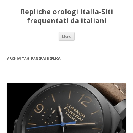
Repliche orologi italia-Siti
frequentati da italiani
Vai
Menu
al
contenuto
ARCHIVI TAG:
PANERAI REPLICA