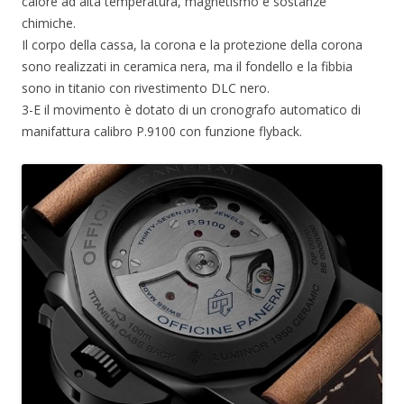
calore ad alta temperatura, magnetismo e sostanze
chimiche.
Il corpo della cassa, la corona e la protezione della corona
sono realizzati in ceramica nera, ma il fondello e la fibbia
sono in titanio con rivestimento DLC nero.
3-E il movimento è dotato di un cronografo automatico di
manifattura calibro P.9100 con funzione flyback.