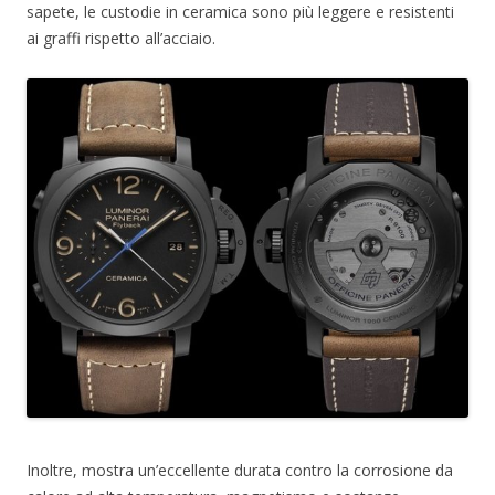
sapete, le custodie in ceramica sono più leggere e resistenti
ai graffi rispetto all’acciaio.
Inoltre, mostra un’eccellente durata contro la corrosione da