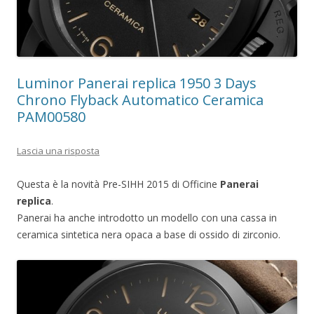
Luminor Panerai replica 1950 3 Days
Chrono Flyback Automatico Ceramica
PAM00580
Lascia una risposta
Questa è la novità Pre-SIHH 2015 di Officine
Panerai
replica
.
Panerai ha anche introdotto un modello con una cassa in
ceramica sintetica nera opaca a base di ossido di zirconio.