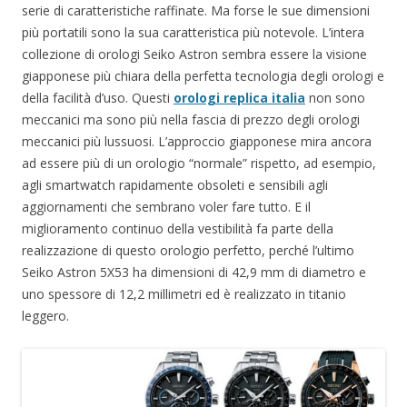
serie di caratteristiche raffinate. Ma forse le sue dimensioni
più portatili sono la sua caratteristica più notevole. L’intera
collezione di orologi Seiko Astron sembra essere la visione
giapponese più chiara della perfetta tecnologia degli orologi e
della facilità d’uso. Questi
orologi replica italia
non sono
meccanici ma sono più nella fascia di prezzo degli orologi
meccanici più lussuosi. L’approccio giapponese mira ancora
ad essere più di un orologio “normale” rispetto, ad esempio,
agli smartwatch rapidamente obsoleti e sensibili agli
aggiornamenti che sembrano voler fare tutto. E il
miglioramento continuo della vestibilità fa parte della
realizzazione di questo orologio perfetto, perché l’ultimo
Seiko Astron 5X53 ha dimensioni di 42,9 mm di diametro e
uno spessore di 12,2 millimetri ed è realizzato in titanio
leggero.