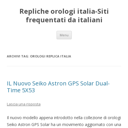
Repliche orologi italia-Siti
frequentati da italiani
Vai
Menu
al
contenuto
ARCHIVI TAG:
OROLOGI REPLICA ITALIA
IL Nuovo Seiko Astron GPS Solar Dual-
Time 5X53
Lascia una risposta
Il nuovo modello appena introdotto nella collezione di orologi
Seiko Astron GPS Solar ha un movimento aggiornato con una