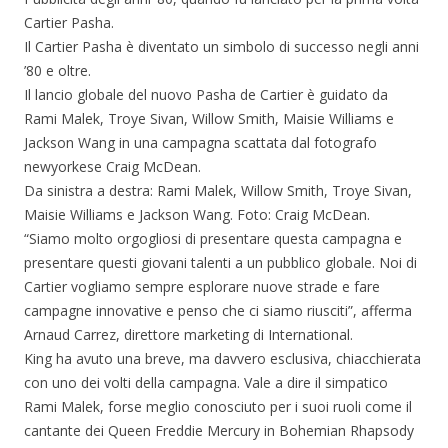
Cartier Pasha.
Il Cartier Pasha è diventato un simbolo di successo negli anni
’80 e oltre.
Il lancio globale del nuovo Pasha de Cartier è guidato da
Rami Malek, Troye Sivan, Willow Smith, Maisie Williams e
Jackson Wang in una campagna scattata dal fotografo
newyorkese Craig McDean.
Da sinistra a destra: Rami Malek, Willow Smith, Troye Sivan,
Maisie Williams e Jackson Wang. Foto: Craig McDean.
“Siamo molto orgogliosi di presentare questa campagna e
presentare questi giovani talenti a un pubblico globale. Noi di
Cartier vogliamo sempre esplorare nuove strade e fare
campagne innovative e penso che ci siamo riusciti”, afferma
Arnaud Carrez, direttore marketing di International.
King ha avuto una breve, ma davvero esclusiva, chiacchierata
con uno dei volti della campagna. Vale a dire il simpatico
Rami Malek, forse meglio conosciuto per i suoi ruoli come il
cantante dei Queen Freddie Mercury in Bohemian Rhapsody