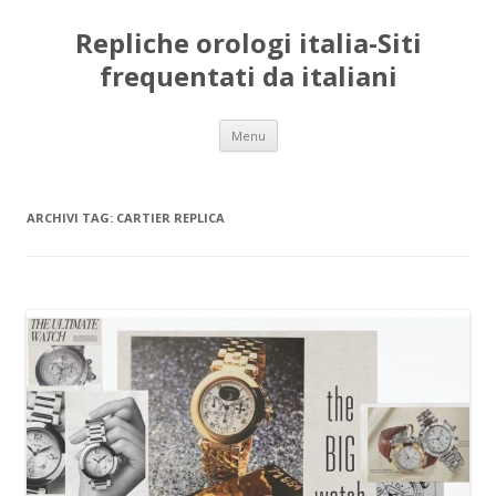
Repliche orologi italia-Siti
frequentati da italiani
Vai
Menu
al
contenuto
ARCHIVI TAG:
CARTIER REPLICA