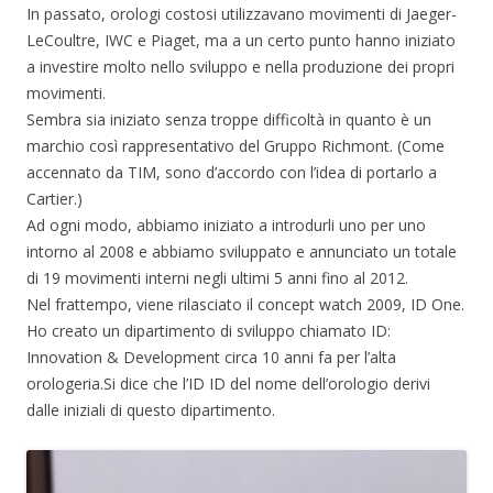
In passato, orologi costosi utilizzavano movimenti di Jaeger-
LeCoultre, IWC e Piaget, ma a un certo punto hanno iniziato
a investire molto nello sviluppo e nella produzione dei propri
movimenti.
Sembra sia iniziato senza troppe difficoltà in quanto è un
marchio così rappresentativo del Gruppo Richmont. (Come
accennato da TIM, sono d’accordo con l’idea di portarlo a
Cartier.)
Ad ogni modo, abbiamo iniziato a introdurli uno per uno
intorno al 2008 e abbiamo sviluppato e annunciato un totale
di 19 movimenti interni negli ultimi 5 anni fino al 2012.
Nel frattempo, viene rilasciato il concept watch 2009, ID One.
Ho creato un dipartimento di sviluppo chiamato ID:
Innovation & Development circa 10 anni fa per l’alta
orologeria.Si dice che l’ID ID del nome dell’orologio derivi
dalle iniziali di questo dipartimento.