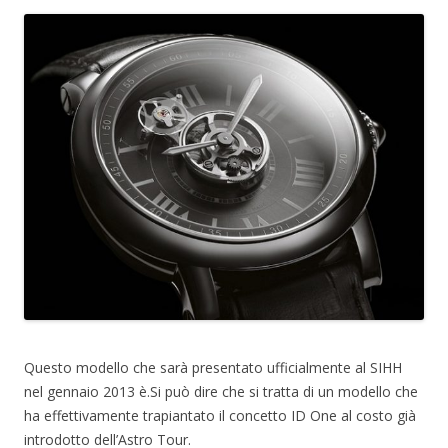
Questo modello che sarà presentato ufficialmente al SIHH
nel gennaio 2013 è.Si può dire che si tratta di un modello che
ha effettivamente trapiantato il concetto ID One al costo già
introdotto dell’Astro Tour.