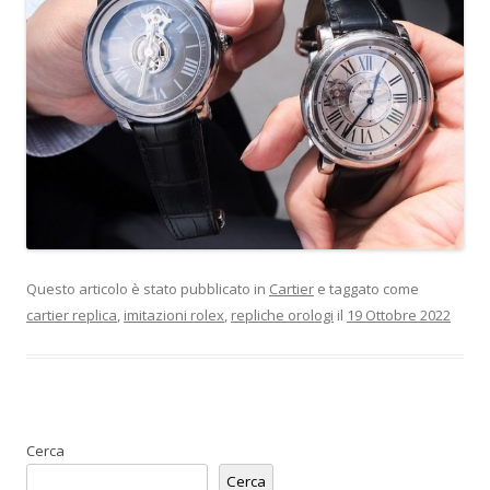
Questo articolo è stato pubblicato in
Cartier
e taggato come
cartier replica
,
imitazioni rolex
,
repliche orologi
il
19 Ottobre 2022
Cerca
Cerca