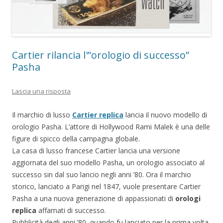
Cartier rilancia l'”orologio di successo”
Pasha
Lascia una risposta
Il marchio di lusso
Cartier replica
lancia il nuovo modello di
orologio Pasha. L’attore di Hollywood Rami Malek è una delle
figure di spicco della campagna globale.
La casa di lusso francese Cartier lancia una versione
aggiornata del suo modello Pasha, un orologio associato al
successo sin dal suo lancio negli anni ’80. Ora il marchio
storico, lanciato a Parigi nel 1847, vuole presentare Cartier
Pasha a una nuova generazione di appassionati di
orologi
replica
affamati di successo.
Pubblicità degli anni ’80, quando fu lanciato per la prima volta