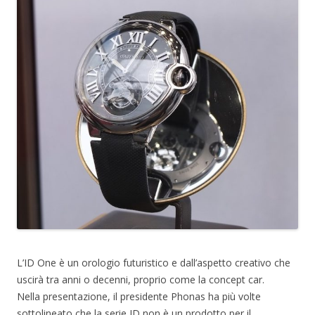
L’ID One è un orologio futuristico e dall’aspetto creativo che
uscirà tra anni o decenni, proprio come la concept car.
Nella presentazione, il presidente Phonas ha più volte
sottolineato che la serie ID non è un prodotto per il