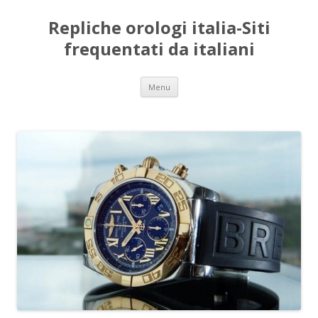
Repliche orologi italia-Siti
frequentati da italiani
Vai
Menu
al
contenuto