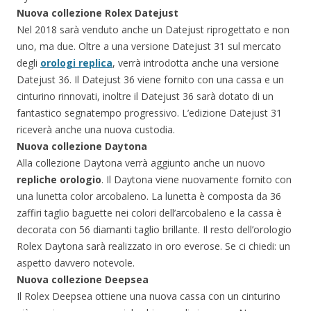
Nuova collezione Rolex Datejust
Nel 2018 sarà venduto anche un Datejust riprogettato e non
uno, ma due. Oltre a una versione Datejust 31 sul mercato
degli
orologi replica
, verrà introdotta anche una versione
Datejust 36. Il Datejust 36 viene fornito con una cassa e un
cinturino rinnovati, inoltre il Datejust 36 sarà dotato di un
fantastico segnatempo progressivo. L’edizione Datejust 31
riceverà anche una nuova custodia.
Nuova collezione Daytona
Alla collezione Daytona verrà aggiunto anche un nuovo
repliche orologio
. Il Daytona viene nuovamente fornito con
una lunetta color arcobaleno. La lunetta è composta da 36
zaffiri taglio baguette nei colori dell’arcobaleno e la cassa è
decorata con 56 diamanti taglio brillante. Il resto dell’orologio
Rolex Daytona sarà realizzato in oro everose. Se ci chiedi: un
aspetto davvero notevole.
Nuova collezione Deepsea
Il Rolex Deepsea ottiene una nuova cassa con un cinturino