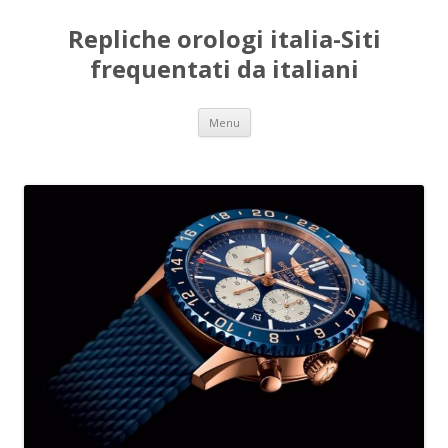
Repliche orologi italia-Siti
frequentati da italiani
Vai
Menu
al
contenuto