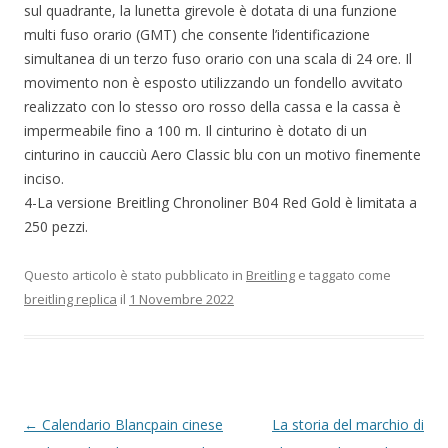
sul quadrante, la lunetta girevole è dotata di una funzione
multi fuso orario (GMT) che consente l’identificazione
simultanea di un terzo fuso orario con una scala di 24 ore. Il
movimento non è esposto utilizzando un fondello avvitato
realizzato con lo stesso oro rosso della cassa e la cassa è
impermeabile fino a 100 m. Il cinturino è dotato di un
cinturino in caucciù Aero Classic blu con un motivo finemente
inciso.
4-La versione Breitling Chronoliner B04 Red Gold è limitata a
250 pezzi.
Questo articolo è stato pubblicato in
Breitling
e taggato come
breitling replica
il
1 Novembre 2022
Navigazione
←
Calendario Blancpain cinese
La storia del marchio di