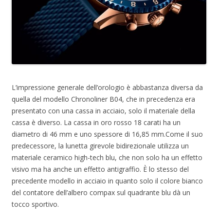
L’impressione generale dell’orologio è abbastanza diversa da
quella del modello Chronoliner B04, che in precedenza era
presentato con una cassa in acciaio, solo il materiale della
cassa è diverso. La cassa in oro rosso 18 carati ha un
diametro di 46 mm e uno spessore di 16,85 mm.Come il suo
predecessore, la lunetta girevole bidirezionale utilizza un
materiale ceramico high-tech blu, che non solo ha un effetto
visivo ma ha anche un effetto antigraffio. È lo stesso del
precedente modello in acciaio in quanto solo il colore bianco
del contatore dell’albero compax sul quadrante blu dà un
tocco sportivo.