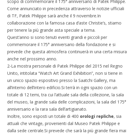
scopo di commemorare il 175° anniversario di Patek Philippe.
Come annunciato in precedenza attraverso le notizie ufficiali
di TF, Patek Philippe sarà anche il 9 novembre.In
collaborazione con la famosa casa d’aste Christie’s, stiamo
per tenere la più grande asta speciale a tema.
Quest’anno si sono tenuti eventi grandi e piccoli per
commemorare il 175° anniversario della fondazione e si
prevede che questa atmosfera continuerà in una certa misura
anche nel prossimo anno.
2-La mostra personale di Patek Philippe del 2015 nel Regno
Unito, intitolata “Watch Art Grand Exhibition”, non si tiene in
un unico spazio espositivo presso la Saatchi Gallery, ma
all’interno dell’intero edificio.Si terrà in ogni spazio con un
totale di 12 temi, tra cui l’attuale sala della collezione, la sala
del museo, la grande sala delle complicazioni, la sala del 175°
anniversario e la rara sala dell’artigianato.
Inoltre, sono esposti un totale di 400
orologi repliche
, sia
attuali che vintage, provenienti dal Museo Patek Philippe e
dalla sede centrale.Si prevede che sarà la più grande fiera mai