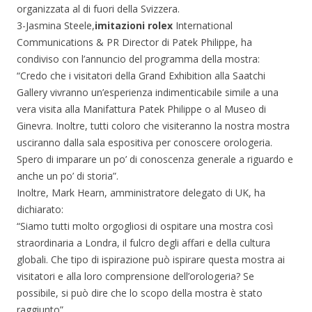
organizzata al di fuori della Svizzera.
3-Jasmina Steele,
imitazioni rolex
International
Communications & PR Director di Patek Philippe, ha
condiviso con l’annuncio del programma della mostra:
“Credo che i visitatori della Grand Exhibition alla Saatchi
Gallery vivranno un’esperienza indimenticabile simile a una
vera visita alla Manifattura Patek Philippe o al Museo di
Ginevra. Inoltre, tutti coloro che visiteranno la nostra mostra
usciranno dalla sala espositiva per conoscere orologeria.
Spero di imparare un po’ di conoscenza generale a riguardo e
anche un po’ di storia”.
Inoltre, Mark Hearn, amministratore delegato di UK, ha
dichiarato:
“Siamo tutti molto orgogliosi di ospitare una mostra così
straordinaria a Londra, il fulcro degli affari e della cultura
globali. Che tipo di ispirazione può ispirare questa mostra ai
visitatori e alla loro comprensione dell’orologeria? Se
possibile, si può dire che lo scopo della mostra è stato
raggiunto”.