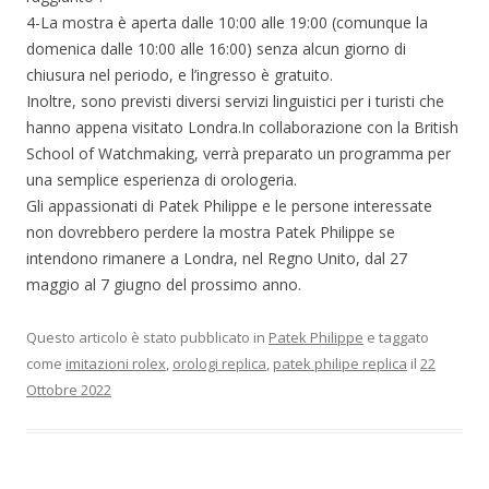
4-La mostra è aperta dalle 10:00 alle 19:00 (comunque la
domenica dalle 10:00 alle 16:00) senza alcun giorno di
chiusura nel periodo, e l’ingresso è gratuito.
Inoltre, sono previsti diversi servizi linguistici per i turisti che
hanno appena visitato Londra.In collaborazione con la British
School of Watchmaking, verrà preparato un programma per
una semplice esperienza di orologeria.
Gli appassionati di Patek Philippe e le persone interessate
non dovrebbero perdere la mostra Patek Philippe se
intendono rimanere a Londra, nel Regno Unito, dal 27
maggio al 7 giugno del prossimo anno.
Questo articolo è stato pubblicato in
Patek Philippe
e taggato
come
imitazioni rolex
,
orologi replica
,
patek philipe replica
il
22
Ottobre 2022