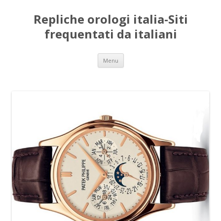
Repliche orologi italia-Siti
frequentati da italiani
Vai
Menu
al
contenuto